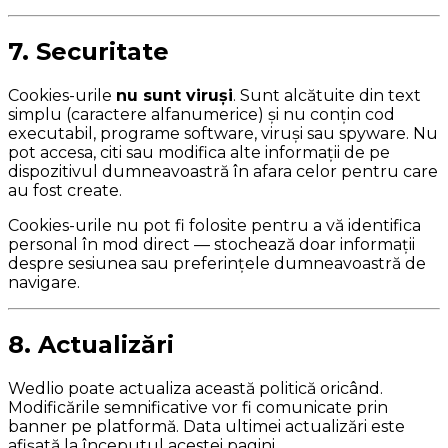
7. Securitate
Cookies-urile
nu sunt viruși
. Sunt alcătuite din text
simplu (caractere alfanumerice) și nu conțin cod
executabil, programe software, viruși sau spyware. Nu
pot accesa, citi sau modifica alte informații de pe
dispozitivul dumneavoastră în afara celor pentru care
au fost create.
Cookies-urile nu pot fi folosite pentru a vă identifica
personal în mod direct — stochează doar informații
despre sesiunea sau preferințele dumneavoastră de
navigare.
8. Actualizări
Wedlio poate actualiza această politică oricând.
Modificările semnificative vor fi comunicate prin
banner pe platformă. Data ultimei actualizări este
afișată la începutul acestei pagini.