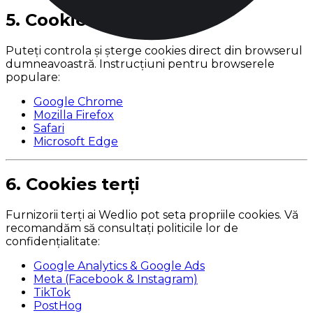
5. Cookies în browser
Puteți controla și șterge cookies direct din browserul
dumneavoastră. Instrucțiuni pentru browserele
populare:
Google Chrome
Mozilla Firefox
Safari
Microsoft Edge
6. Cookies terți
Furnizorii terți ai Wedlio pot seta propriile cookies. Vă
recomandăm să consultați politicile lor de
confidențialitate:
Google Analytics & Google Ads
Meta (Facebook & Instagram)
TikTok
PostHog