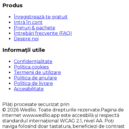
Produs
Înregistrează-te gratuit
Intră în cont
Prețuri & pachete
Întrebări frecvente (FAQ)
Despre noi
Informații utile
Confidențialitate
Politica cookies
Termenii de utilizare
Politica de anulare
Politica de livrare
Accesibilitate
Plăți procesate securizat prin
©
2026
Wedlio. Toate drepturile rezervate.
Pagina de
internet www.wedlio.app este accesibilă și respectă
standardul internațional WCAG 2.1, nivel AA. Poți
naviga folosind doar tastatura, beneficiezi de contrast